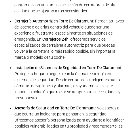
contamos con una amplia selección de cerraduras de alta
calidad que se ajustan a tus necesidades.
Cerrajería Automotriz en Torre De Claramunt:
Perder las llaves
del coche o dejarlas dentro del vehículo puede ser una
experiencia frustrante, especialmente en situaciones de
emergencia. En
Cerrajeros 24h
, ofrecemos servicios
especializados de cerrajería automotriz para que puedas
volver a la carretera lo más rápido posible, sin importar la
marca o modelo de tu coche.
Instalación de Sistemas de Seguridad en Torre De Claramunt:
Protege tu hogar o negocio con la última tecnología en
sistemas de seguridad. Desde cerraduras inteligentes hasta
cámaras de vigilancia y alarmas, te ayudamos a elegir e
instalar la solución que mejor se adapte a tus necesidades y
presupuesto.
Asesoría de Seguridad en Torre De Claramunt:
No esperes a
que ocurra un incidente para pensar en la seguridad.
Ofrecemos asesoría personalizada para ayudarte a identificar
posibles vulnerabilidades en tu propiedad y recomendarte las