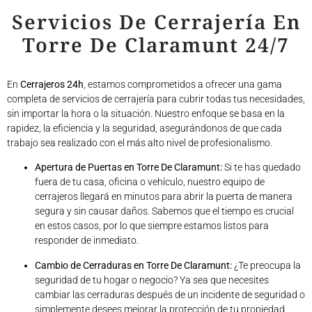
Servicios De Cerrajería En
Torre De Claramunt 24/7
En
Cerrajeros 24h
, estamos comprometidos a ofrecer una gama
completa de servicios de cerrajería para cubrir todas tus necesidades,
sin importar la hora o la situación. Nuestro enfoque se basa en la
rapidez, la eficiencia y la seguridad, asegurándonos de que cada
trabajo sea realizado con el más alto nivel de profesionalismo.
Apertura de Puertas en Torre De Claramunt:
Si te has quedado
fuera de tu casa, oficina o vehículo, nuestro equipo de
cerrajeros llegará en minutos para abrir la puerta de manera
segura y sin causar daños. Sabemos que el tiempo es crucial
en estos casos, por lo que siempre estamos listos para
responder de inmediato.
Cambio de Cerraduras en Torre De Claramunt:
¿Te preocupa la
seguridad de tu hogar o negocio? Ya sea que necesites
cambiar las cerraduras después de un incidente de seguridad o
simplemente desees mejorar la protección de tu propiedad,