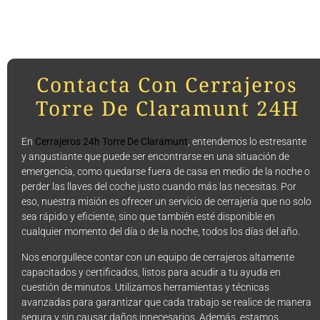
Contacta Con Cerrajeros
Torre De Claramunt 24H
En
Cerrajeros 24h Torre De Claramunt
, entendemos lo estresante
y angustiante que puede ser encontrarse en una situación de
emergencia, como quedarse fuera de casa en medio de la noche o
perder las llaves del coche justo cuando más las necesitas. Por
eso, nuestra misión es ofrecer un servicio de cerrajería que no solo
sea rápido y eficiente, sino que también esté disponible en
cualquier momento del día o de la noche, todos los días del año.
Nos enorgullece contar con un equipo de cerrajeros altamente
capacitados y certificados, listos para acudir a tu ayuda en
cuestión de minutos. Utilizamos herramientas y técnicas
avanzadas para garantizar que cada trabajo se realice de manera
segura y sin causar daños innecesarios. Además, estamos