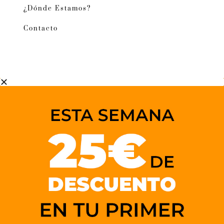
¿Dónde Estamos?
Contacto