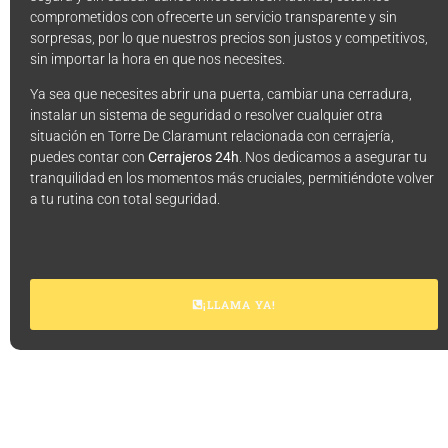
comprometidos con ofrecerte un servicio transparente y sin
sorpresas, por lo que nuestros precios son justos y competitivos,
sin importar la hora en que nos necesites.
Ya sea que necesites abrir una puerta, cambiar una cerradura,
instalar un sistema de seguridad o resolver cualquier otra
situación en Torre De Claramunt relacionada con cerrajería,
puedes contar con
Cerrajeros 24h
. Nos dedicamos a asegurar tu
tranquilidad en los momentos más cruciales, permitiéndote volver
a tu rutina con total seguridad.
¡LLAMA YA!