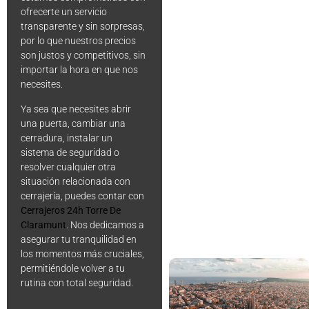
ofrecerte un servicio
transparente y sin sorpresas,
por lo que nuestros precios
son justos y competitivos, sin
importar la hora en que nos
necesites.
Ya sea que necesites abrir
una puerta, cambiar una
cerradura, instalar un
sistema de seguridad o
resolver cualquier otra
situación relacionada con
cerrajería, puedes contar con
Cerrajeros 24h Torre De
Claramunt
. Nos dedicamos a
asegurar tu tranquilidad en
los momentos más cruciales,
permitiéndole volver a tu
rutina con total seguridad.