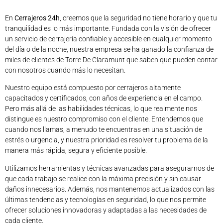
En
Cerrajeros 24h
, creemos que la seguridad no tiene horario y que tu
tranquilidad es lo más importante. Fundada con la visión de ofrecer
un servicio de cerrajería confiable y accesible en cualquier momento
del día o de la noche, nuestra empresa se ha ganado la confianza de
miles de clientes de Torre De Claramunt que saben que pueden contar
con nosotros cuando más lo necesitan.
Nuestro equipo está compuesto por cerrajeros altamente
capacitados y certificados, con años de experiencia en el campo.
Pero más allá de las habilidades técnicas, lo que realmente nos
distingue es nuestro compromiso con el cliente. Entendemos que
cuando nos llamas, a menudo te encuentras en una situación de
estrés o urgencia, y nuestra prioridad es resolver tu problema de la
manera más rápida, segura y eficiente posible.
Utilizamos herramientas y técnicas avanzadas para asegurarnos de
que cada trabajo se realice con la máxima precisión y sin causar
daños innecesarios. Además, nos mantenemos actualizados con las
últimas tendencias y tecnologías en seguridad, lo que nos permite
ofrecer soluciones innovadoras y adaptadas a las necesidades de
cada cliente.