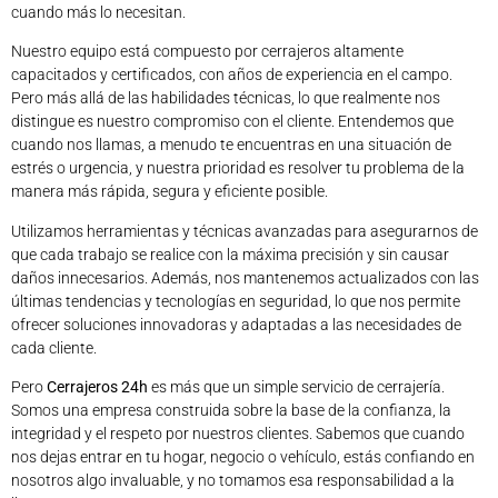
cuando más lo necesitan.
Nuestro equipo está compuesto por cerrajeros altamente
capacitados y certificados, con años de experiencia en el campo.
Pero más allá de las habilidades técnicas, lo que realmente nos
distingue es nuestro compromiso con el cliente. Entendemos que
cuando nos llamas, a menudo te encuentras en una situación de
estrés o urgencia, y nuestra prioridad es resolver tu problema de la
manera más rápida, segura y eficiente posible.
Utilizamos herramientas y técnicas avanzadas para asegurarnos de
que cada trabajo se realice con la máxima precisión y sin causar
daños innecesarios. Además, nos mantenemos actualizados con las
últimas tendencias y tecnologías en seguridad, lo que nos permite
ofrecer soluciones innovadoras y adaptadas a las necesidades de
cada cliente.
Pero
Cerrajeros 24h
es más que un simple servicio de cerrajería.
Somos una empresa construida sobre la base de la confianza, la
integridad y el respeto por nuestros clientes. Sabemos que cuando
nos dejas entrar en tu hogar, negocio o vehículo, estás confiando en
nosotros algo invaluable, y no tomamos esa responsabilidad a la