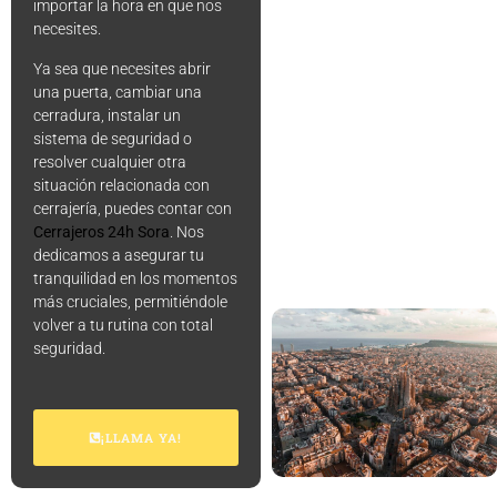
importar la hora en que nos
necesites.
Ya sea que necesites abrir
una puerta, cambiar una
cerradura, instalar un
sistema de seguridad o
resolver cualquier otra
situación relacionada con
cerrajería, puedes contar con
Cerrajeros 24h Sora
. Nos
dedicamos a asegurar tu
tranquilidad en los momentos
más cruciales, permitiéndole
volver a tu rutina con total
seguridad.
¡LLAMA YA!