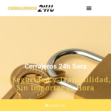
Cerrajeros 24h Sora
Tu Seguridad y Tranquilidad,
Sin Importar la Hora
¡LLAMA YA!