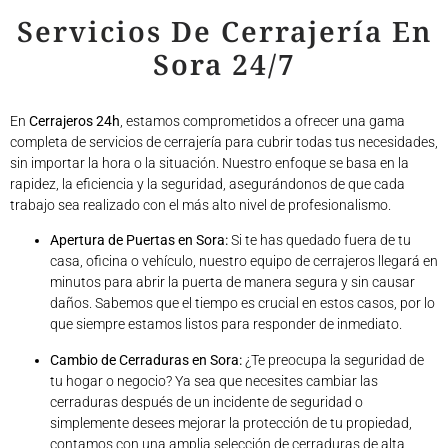
Servicios De Cerrajería En
Sora 24/7
En
Cerrajeros 24h
, estamos comprometidos a ofrecer una gama
completa de servicios de cerrajería para cubrir todas tus necesidades,
sin importar la hora o la situación. Nuestro enfoque se basa en la
rapidez, la eficiencia y la seguridad, asegurándonos de que cada
trabajo sea realizado con el más alto nivel de profesionalismo.
Apertura de Puertas en Sora:
Si te has quedado fuera de tu
casa, oficina o vehículo, nuestro equipo de cerrajeros llegará en
minutos para abrir la puerta de manera segura y sin causar
daños. Sabemos que el tiempo es crucial en estos casos, por lo
que siempre estamos listos para responder de inmediato.
Cambio de Cerraduras en Sora:
¿Te preocupa la seguridad de
tu hogar o negocio? Ya sea que necesites cambiar las
cerraduras después de un incidente de seguridad o
simplemente desees mejorar la protección de tu propiedad,
contamos con una amplia selección de cerraduras de alta