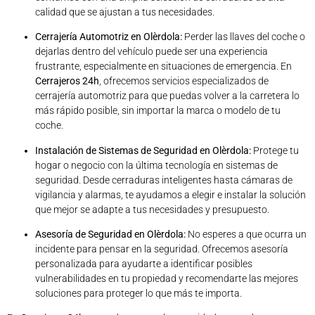
calidad que se ajustan a tus necesidades.
Cerrajería Automotriz en Olèrdola:
Perder las llaves del coche o
dejarlas dentro del vehículo puede ser una experiencia
frustrante, especialmente en situaciones de emergencia. En
Cerrajeros 24h
, ofrecemos servicios especializados de
cerrajería automotriz para que puedas volver a la carretera lo
más rápido posible, sin importar la marca o modelo de tu
coche.
Instalación de Sistemas de Seguridad en Olèrdola:
Protege tu
hogar o negocio con la última tecnología en sistemas de
seguridad. Desde cerraduras inteligentes hasta cámaras de
vigilancia y alarmas, te ayudamos a elegir e instalar la solución
que mejor se adapte a tus necesidades y presupuesto.
Asesoría de Seguridad en Olèrdola:
No esperes a que ocurra un
incidente para pensar en la seguridad. Ofrecemos asesoría
personalizada para ayudarte a identificar posibles
vulnerabilidades en tu propiedad y recomendarte las mejores
soluciones para proteger lo que más te importa.