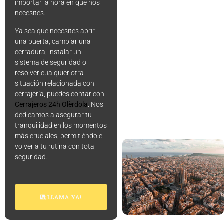
importar la hora en que nos
necesites.
Ya sea que necesites abrir
una puerta, cambiar una
cerradura, instalar un
sistema de seguridad o
resolver cualquier otra
situación relacionada con
cerrajería, puedes contar con
Cerrajeros 24h Olèrdola
. Nos
dedicamos a asegurar tu
tranquilidad en los momentos
más cruciales, permitiéndole
volver a tu rutina con total
seguridad.
¡LLAMA YA!