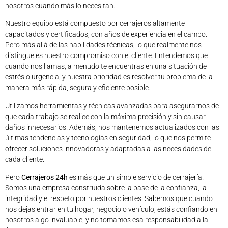
nosotros cuando más lo necesitan.
Nuestro equipo está compuesto por cerrajeros altamente
capacitados y certificados, con años de experiencia en el campo.
Pero más allá de las habilidades técnicas, lo que realmente nos
distingue es nuestro compromiso con el cliente. Entendemos que
cuando nos llamas, a menudo te encuentras en una situación de
estrés o urgencia, y nuestra prioridad es resolver tu problema de la
manera más rápida, segura y eficiente posible.
Utilizamos herramientas y técnicas avanzadas para asegurarnos de
que cada trabajo se realice con la máxima precisión y sin causar
daños innecesarios. Además, nos mantenemos actualizados con las
últimas tendencias y tecnologías en seguridad, lo que nos permite
ofrecer soluciones innovadoras y adaptadas a las necesidades de
cada cliente.
Pero
Cerrajeros 24h
es más que un simple servicio de cerrajería.
Somos una empresa construida sobre la base de la confianza, la
integridad y el respeto por nuestros clientes. Sabemos que cuando
nos dejas entrar en tu hogar, negocio o vehículo, estás confiando en
nosotros algo invaluable, y no tomamos esa responsabilidad a la