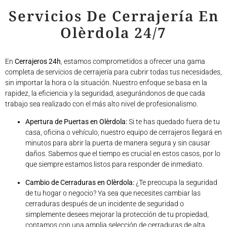
Servicios De Cerrajería En
Olèrdola 24/7
En
Cerrajeros 24h
, estamos comprometidos a ofrecer una gama
completa de servicios de cerrajería para cubrir todas tus necesidades,
sin importar la hora o la situación. Nuestro enfoque se basa en la
rapidez, la eficiencia y la seguridad, asegurándonos de que cada
trabajo sea realizado con el más alto nivel de profesionalismo.
Apertura de Puertas en Olèrdola:
Si te has quedado fuera de tu
casa, oficina o vehículo, nuestro equipo de cerrajeros llegará en
minutos para abrir la puerta de manera segura y sin causar
daños. Sabemos que el tiempo es crucial en estos casos, por lo
que siempre estamos listos para responder de inmediato.
Cambio de Cerraduras en Olèrdola:
¿Te preocupa la seguridad
de tu hogar o negocio? Ya sea que necesites cambiar las
cerraduras después de un incidente de seguridad o
simplemente desees mejorar la protección de tu propiedad,
contamos con una amplia selección de cerraduras de alta