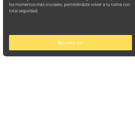
los momentos más cruciales, permitiéndote volver a tu rutina con
total seguridad.
¡LLAMA YA!