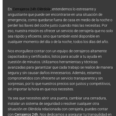
En
Cerrajeros 24h Olèrdola
, entendemos lo estresante y
angustiante que puede ser encontrarse en una situación de
emergencia, como quedarse fuera de casa en medio de la noche o
perder las llaves del coche justo cuando más las necesitas. Por
eso, nuestra misión es ofrecer un servicio de cerrajería que no solo
sea rápido y eficiente, sino que también esté disponible en
cualquier momento del día o de la noche, todos los días del año.
Nos enorgullece contar con un equipo de cerrajeros altamente
capacitados y certificados, listos para acudir a tu ayuda en
cuestión de minutos. Utilizamos herramientas y técnicas
avanzadas para garantizar que cada trabajo se realice de manera
segura y sin causar daños innecesarios. Además, estamos
comprometidos con ofrecerte un servicio transparente y sin
sorpresas, por lo que nuestros precios son justos y competitivos,
sin importar la hora en que nos necesites.
Ya sea que necesites abrir una puerta, cambiar una cerradura,
instalar un sistema de seguridad o resolver cualquier otra
situación en Olèrdola relacionada con cerrajería, puedes contar
con
Cerrajeros 24h
. Nos dedicamos a asegurar tu tranquilidad en