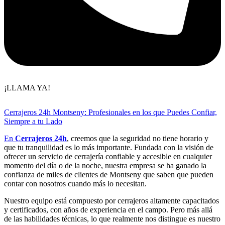
¡LLAMA YA!
Cerrajeros 24h Montseny: Profesionales en los que Puedes Confiar,
Siempre a tu Lado
En
Cerrajeros 24h
, creemos que la seguridad no tiene horario y
que tu tranquilidad es lo más importante. Fundada con la visión de
ofrecer un servicio de cerrajería confiable y accesible en cualquier
momento del día o de la noche, nuestra empresa se ha ganado la
confianza de miles de clientes de Montseny que saben que pueden
contar con nosotros cuando más lo necesitan.
Nuestro equipo está compuesto por cerrajeros altamente capacitados
y certificados, con años de experiencia en el campo. Pero más allá
de las habilidades técnicas, lo que realmente nos distingue es nuestro