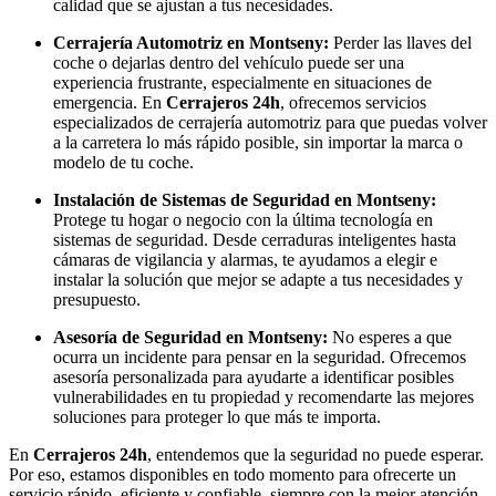
calidad que se ajustan a tus necesidades.
Cerrajería Automotriz en Montseny:
Perder las llaves del
coche o dejarlas dentro del vehículo puede ser una
experiencia frustrante, especialmente en situaciones de
emergencia. En
Cerrajeros 24h
, ofrecemos servicios
especializados de cerrajería automotriz para que puedas volver
a la carretera lo más rápido posible, sin importar la marca o
modelo de tu coche.
Instalación de Sistemas de Seguridad en Montseny:
Protege tu hogar o negocio con la última tecnología en
sistemas de seguridad. Desde cerraduras inteligentes hasta
cámaras de vigilancia y alarmas, te ayudamos a elegir e
instalar la solución que mejor se adapte a tus necesidades y
presupuesto.
Asesoría de Seguridad en Montseny:
No esperes a que
ocurra un incidente para pensar en la seguridad. Ofrecemos
asesoría personalizada para ayudarte a identificar posibles
vulnerabilidades en tu propiedad y recomendarte las mejores
soluciones para proteger lo que más te importa.
En
Cerrajeros 24h
, entendemos que la seguridad no puede esperar.
Por eso, estamos disponibles en todo momento para ofrecerte un
servicio rápido, eficiente y confiable, siempre con la mejor atención