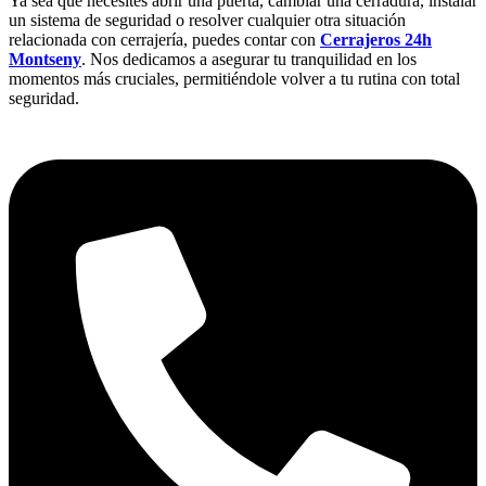
Ya sea que necesites abrir una puerta, cambiar una cerradura, instalar
un sistema de seguridad o resolver cualquier otra situación
relacionada con cerrajería, puedes contar con
Cerrajeros 24h
Montseny
. Nos dedicamos a asegurar tu tranquilidad en los
momentos más cruciales, permitiéndole volver a tu rutina con total
seguridad.