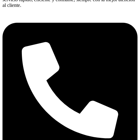
al cliente.