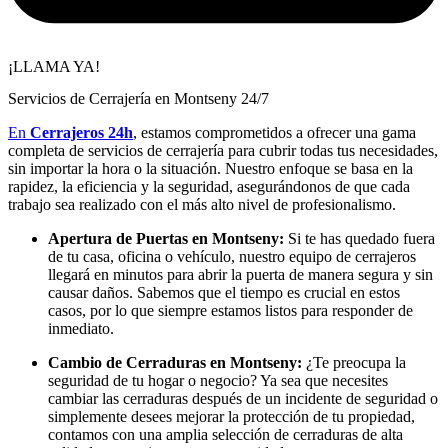
¡LLAMA YA!
Servicios de Cerrajería en Montseny 24/7
En
Cerrajeros 24h
, estamos comprometidos a ofrecer una gama
completa de servicios de cerrajería para cubrir todas tus necesidades,
sin importar la hora o la situación. Nuestro enfoque se basa en la
rapidez, la eficiencia y la seguridad, asegurándonos de que cada
trabajo sea realizado con el más alto nivel de profesionalismo.
Apertura de Puertas en Montseny:
Si te has quedado fuera
de tu casa, oficina o vehículo, nuestro equipo de cerrajeros
llegará en minutos para abrir la puerta de manera segura y sin
causar daños. Sabemos que el tiempo es crucial en estos
casos, por lo que siempre estamos listos para responder de
inmediato.
Cambio de Cerraduras en Montseny:
¿Te preocupa la
seguridad de tu hogar o negocio? Ya sea que necesites
cambiar las cerraduras después de un incidente de seguridad o
simplemente desees mejorar la protección de tu propiedad,
contamos con una amplia selección de cerraduras de alta