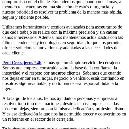
compromiso con el cliente. Entendemos que cuando nos llamas, a
menudo te encuentras en una situación de estrés o urgencia, y
nuestra prioridad es resolver tu problema de la manera más rápida,
segura y eficiente posible.
Utilizamos herramientas y técnicas avanzadas para asegurarnos de
que cada trabajo se realice con la máxima precisión y sin causar
daños innecesarios. Además, nos mantenemos actualizados con las
últimas tendencias y tecnologías en seguridad, lo que nos permite
ofrecer soluciones innovadoras y adaptadas a las necesidades de
cada cliente.
Pero
Cerrajeros 24h
es más que un simple servicio de cerrajería.
Somos una empresa construida sobre la base de la confianza, la
integridad y el respeto por nuestros clientes. Sabemos que cuando
nos dejas entrar en tu hogar, negocio o vehículo, estás confiando en
nosotros algo invaluable, y no tomamos esa responsabilidad a la
ligera.
A lo largo de los años, hemos ayudado a personas y empresas a
resolver todo tipo de situaciones, desde las más simples hasta las
más complejas, siempre con la misma dedicación y profesionalismo.
Y es esa dedicación la que nos ha permitido crecer y convertirnos en
un referente en el sector de la cerrajería.
Te invitamos a conocernos y a experimentar por ti mismo la