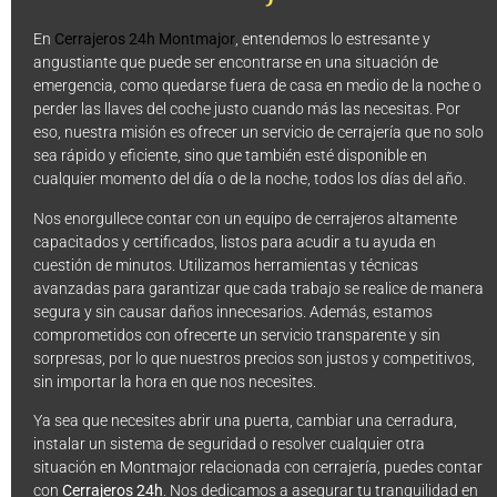
En
Cerrajeros 24h Montmajor
, entendemos lo estresante y
angustiante que puede ser encontrarse en una situación de
emergencia, como quedarse fuera de casa en medio de la noche o
perder las llaves del coche justo cuando más las necesitas. Por
eso, nuestra misión es ofrecer un servicio de cerrajería que no solo
sea rápido y eficiente, sino que también esté disponible en
cualquier momento del día o de la noche, todos los días del año.
Nos enorgullece contar con un equipo de cerrajeros altamente
capacitados y certificados, listos para acudir a tu ayuda en
cuestión de minutos. Utilizamos herramientas y técnicas
avanzadas para garantizar que cada trabajo se realice de manera
segura y sin causar daños innecesarios. Además, estamos
comprometidos con ofrecerte un servicio transparente y sin
sorpresas, por lo que nuestros precios son justos y competitivos,
sin importar la hora en que nos necesites.
Ya sea que necesites abrir una puerta, cambiar una cerradura,
instalar un sistema de seguridad o resolver cualquier otra
situación en Montmajor relacionada con cerrajería, puedes contar
con
Cerrajeros 24h
. Nos dedicamos a asegurar tu tranquilidad en