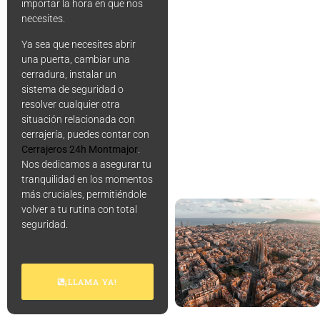
importar la hora en que nos
necesites.
Ya sea que necesites abrir
una puerta, cambiar una
cerradura, instalar un
sistema de seguridad o
resolver cualquier otra
situación relacionada con
cerrajería, puedes contar con
Cerrajeros 24h Montmajor
.
Nos dedicamos a asegurar tu
tranquilidad en los momentos
más cruciales, permitiéndole
volver a tu rutina con total
seguridad.
¡LLAMA YA!