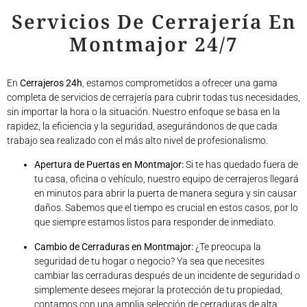
Servicios De Cerrajería En
Montmajor 24/7
En
Cerrajeros 24h
, estamos comprometidos a ofrecer una gama
completa de servicios de cerrajería para cubrir todas tus necesidades,
sin importar la hora o la situación. Nuestro enfoque se basa en la
rapidez, la eficiencia y la seguridad, asegurándonos de que cada
trabajo sea realizado con el más alto nivel de profesionalismo.
Apertura de Puertas en Montmajor:
Si te has quedado fuera de
tu casa, oficina o vehículo, nuestro equipo de cerrajeros llegará
en minutos para abrir la puerta de manera segura y sin causar
daños. Sabemos que el tiempo es crucial en estos casos, por lo
que siempre estamos listos para responder de inmediato.
Cambio de Cerraduras en Montmajor:
¿Te preocupa la
seguridad de tu hogar o negocio? Ya sea que necesites
cambiar las cerraduras después de un incidente de seguridad o
simplemente desees mejorar la protección de tu propiedad,
contamos con una amplia selección de cerraduras de alta