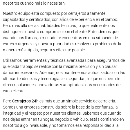
nosotros cuando más lo necesitan.
Nuestro equipo está compuesto por cerrajeros altamente
capacitados y certificados, con años de experiencia en el campo.
Pero más allá de las habilidades técnicas, lo que realmente nos
distingue es nuestro compromiso con el cliente. Entendemos que
cuando nos llamas, a menudo te encuentras en una situación de
estrés o urgencia, y nuestra prioridad es resolver tu problema de la
manera más rápida, segura y eficiente posible.
Utilizamos herramientas y técnicas avanzadas para asegurarnos de
que cada trabajo se realice con la máxima precisión y sin causar
daños innecesarios. Además, nos mantenemos actualizados con las
últimas tendencias y tecnologías en seguridad, lo que nos permite
ofrecer soluciones innovadoras y adaptadas a las necesidades de
cada cliente.
Pero
Cerrajeros 24h
es más que un simple servicio de cerrajería.
Somos una empresa construida sobre la base de la confianza, la
integridad y el respeto por nuestros clientes. Sabemos que cuando
nos dejas entrar en tu hogar, negocio o vehículo, estás confiando en
nosotros algo invaluable, y no tomamos esa responsabilidad a la