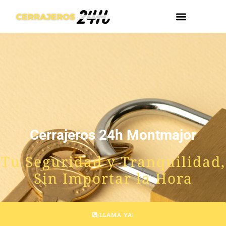
Cerrajeros 24h Montmajor
Tu Seguridad y Tranquilidad,
Sin Importar la Hora
¡LLAMA YA!