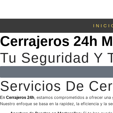
INICI
Cerrajeros 24h M
Tu Seguridad Y T
Servicios De Cer
, estamos comprometidos a ofrecer una ga
En
Cerrajeros 24h
Nuestro enfoque se basa en la rapidez, la eficiencia y la 