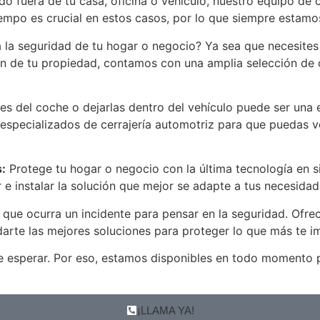
o fuera de tu casa, oficina o vehículo, nuestro equipo de c
mpo es crucial en estos casos, por lo que siempre estamos
la seguridad de tu hogar o negocio? Ya sea que necesites
 de tu propiedad, contamos con una amplia selección de ce
ves del coche o dejarlas dentro del vehículo puede ser una 
especializados de cerrajería automotriz para que puedas vol
:
Protege tu hogar o negocio con la última tecnología en s
 e instalar la solución que mejor se adapte a tus necesida
que ocurra un incidente para pensar en la seguridad. Ofrec
arte las mejores soluciones para proteger lo que más te i
esperar. Por eso, estamos disponibles en todo momento par
¡LLAMA YA!