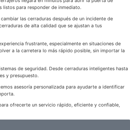
errajeros llegará en minutos para abrir la puerta de
 listos para responder de inmediato.
 cambiar las cerraduras después de un incidente de
rraduras de alta calidad que se ajustan a tus
experiencia frustrante, especialmente en situaciones de
ver a la carretera lo más rápido posible, sin importar la
istemas de seguridad. Desde cerraduras inteligentes hasta
des y presupuesto.
emos asesoría personalizada para ayudarte a identificar
mporta.
a ofrecerte un servicio rápido, eficiente y confiable,