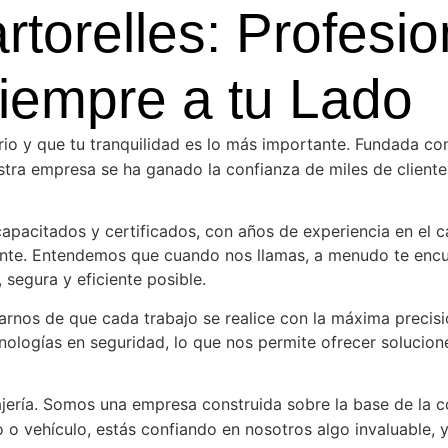
torelles: Profesio
iempre a tu Lado
io y que tu tranquilidad es lo más importante. Fundada con 
estra empresa se ha ganado la confianza de miles de clien
pacitados y certificados, con años de experiencia en el ca
nte. Entendemos que cuando nos llamas, a menudo te encuen
 segura y eficiente posible.
rnos de que cada trabajo se realice con la máxima precisi
nologías en seguridad, lo que nos permite ofrecer solucio
ería. Somos una empresa construida sobre la base de la con
o vehículo, estás confiando en nosotros algo invaluable, y