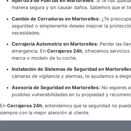
Apertura de Puertas en Martorelles:
Si te has quedad
manera segura y sin causar daños. Sabemos que el tie
Cambio de Cerraduras en Martorelles:
¿Te preocupa 
seguridad o simplemente desees mejorar la protección
necesidades.
Cerrajería Automotriz en Martorelles:
Perder las lla
emergencia. En
Cerrajeros 24h
, ofrecemos servicios 
marca o modelo de tu coche.
Instalación de Sistemas de Seguridad en Martorelles
cámaras de vigilancia y alarmas, te ayudamos a elegir
Asesoría de Seguridad en Martorelles:
No esperes a 
posibles vulnerabilidades en tu propiedad y recomend
En
Cerrajeros 24h
, entendemos que la seguridad no puede 
siempre con la mejor atención al cliente.