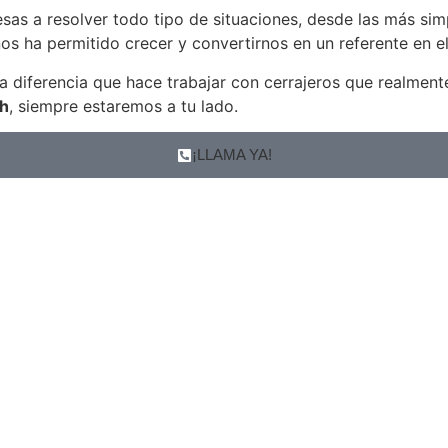
sas a resolver todo tipo de situaciones, desde las más si
s ha permitido crecer y convertirnos en un referente en el 
a diferencia que hace trabajar con cerrajeros que realment
4h
, siempre estaremos a tu lado.
¡LLAMA YA!