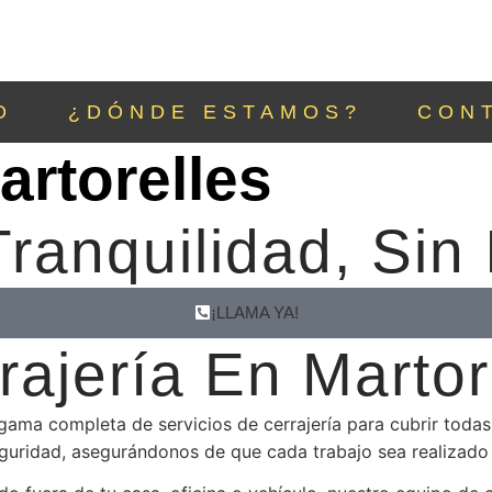
O
¿DÓNDE ESTAMOS?
CON
artorelles
ranquilidad, Sin
¡LLAMA YA!
rajería En Martor
ma completa de servicios de cerrajería para cubrir todas t
seguridad, asegurándonos de que cada trabajo sea realizado 