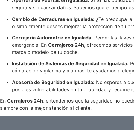
Apertura de Puertas en Igualada:
Si te has quedado f
segura y sin causar daños. Sabemos que el tiempo es 
Cambio de Cerraduras en Igualada:
¿Te preocupa la 
o simplemente desees mejorar la protección de tu pro
Cerrajería Automotriz en Igualada:
Perder las llaves 
emergencia. En
Cerrajeros 24h
, ofrecemos servicios 
marca o modelo de tu coche.
Instalación de Sistemas de Seguridad en Igualada:
Pr
cámaras de vigilancia y alarmas, te ayudamos a elegir
Asesoría de Seguridad en Igualada:
No esperes a que
posibles vulnerabilidades en tu propiedad y recomend
En
Cerrajeros 24h
, entendemos que la seguridad no puede 
siempre con la mejor atención al cliente.