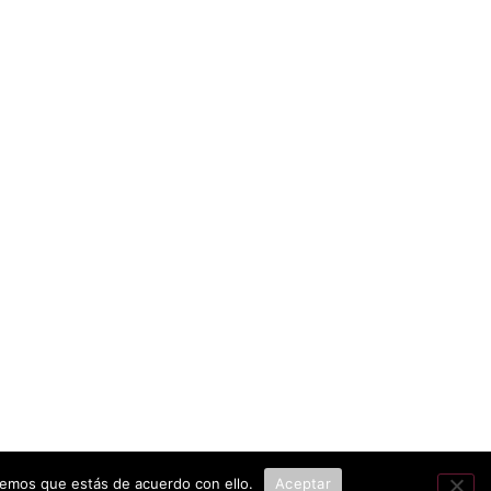
remos que estás de acuerdo con ello.
Aceptar