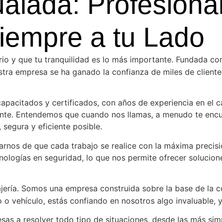
ualada: Profesiona
iempre a tu Lado
io y que tu tranquilidad es lo más importante. Fundada con 
estra empresa se ha ganado la confianza de miles de clien
pacitados y certificados, con años de experiencia en el ca
nte. Entendemos que cuando nos llamas, a menudo te encuen
 segura y eficiente posible.
rnos de que cada trabajo se realice con la máxima precisi
nologías en seguridad, lo que nos permite ofrecer solucio
ería. Somos una empresa construida sobre la base de la con
o vehículo, estás confiando en nosotros algo invaluable, y
sas a resolver todo tipo de situaciones, desde las más si