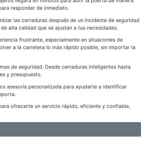
ajeros llegará en minutos para abrir la puerta de manera
 para responder de inmediato.
biar las cerraduras después de un incidente de seguridad
e alta calidad que se ajustan a tus necesidades.
eriencia frustrante, especialmente en situaciones de
ver a la carretera lo más rápido posible, sin importar la
emas de seguridad. Desde cerraduras inteligentes hasta
des y presupuesto.
s asesoría personalizada para ayudarte a identificar
mporta.
a ofrecerte un servicio rápido, eficiente y confiable,