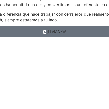
s ha permitido crecer y convertirnos en un referente en el 
a diferencia que hace trabajar con cerrajeros que realment
4h
, siempre estaremos a tu lado.
¡LLAMA YA!