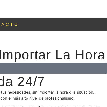
TACTO
 Importar La Hora
da 24/7
us necesidades, sin importar la hora o la situación.
con el más alto nivel de profesionalismo.