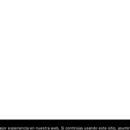
jor experiencia en nuestra web. Si continúas usando este sitio, asumi