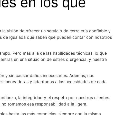
les en los que
la visión de ofrecer un servicio de cerrajería confiable y
tes de Igualada que saben que pueden contar con nosotros
mpo. Pero más allá de las habilidades técnicas, lo que
tras en una situación de estrés o urgencia, y nuestra
ón y sin causar daños innecesarios. Además, nos
nes innovadoras y adaptadas a las necesidades de cada
fianza, la integridad y el respeto por nuestros clientes.
 no tomamos esa responsabilidad a la ligera.
mples hasta las más complejas, siempre con la misma