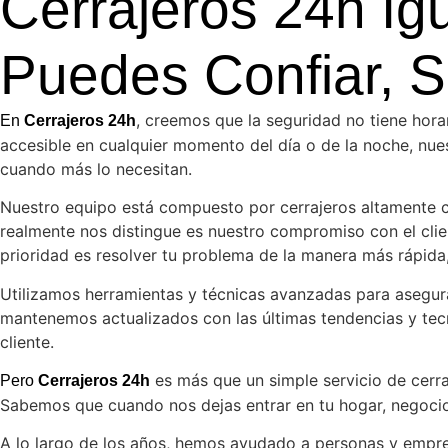
Cerrajeros 24h Ig
Puedes Confiar, S
, creemos que la seguridad no tiene horar
En
Cerrajeros 24h
accesible en cualquier momento del día o de la noche, nu
cuando más lo necesitan.
Nuestro equipo está compuesto por cerrajeros altamente ca
realmente nos distingue es nuestro compromiso con el clie
prioridad es resolver tu problema de la manera más rápida,
Utilizamos herramientas y técnicas avanzadas para asegura
mantenemos actualizados con las últimas tendencias y tec
cliente.
es más que un simple servicio de cerraj
Pero
Cerrajeros 24h
Sabemos que cuando nos dejas entrar en tu hogar, negocio 
A lo largo de los años, hemos ayudado a personas y empre