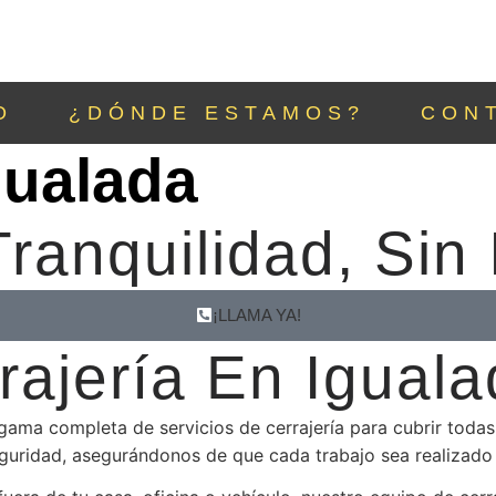
O
¿DÓNDE ESTAMOS?
CON
gualada
ranquilidad, Sin
¡LLAMA YA!
rajería En Iguala
ma completa de servicios de cerrajería para cubrir todas t
seguridad, asegurándonos de que cada trabajo sea realizado 