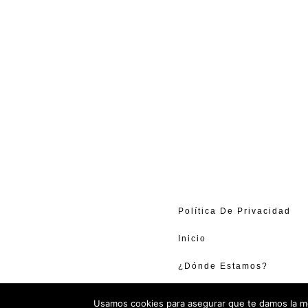
Política De Privacidad
Inicio
¿Dónde Estamos?
Contacto
Usamos cookies para asegurar que te damos la me