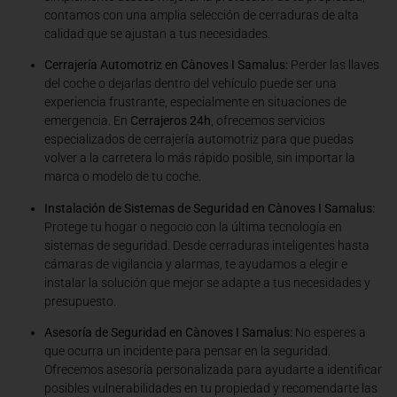
contamos con una amplia selección de cerraduras de alta
calidad que se ajustan a tus necesidades.
Cerrajería Automotriz en Cànoves I Samalus:
Perder las llaves
del coche o dejarlas dentro del vehículo puede ser una
experiencia frustrante, especialmente en situaciones de
emergencia. En
Cerrajeros 24h
, ofrecemos servicios
especializados de cerrajería automotriz para que puedas
volver a la carretera lo más rápido posible, sin importar la
marca o modelo de tu coche.
Instalación de Sistemas de Seguridad en Cànoves I Samalus:
Protege tu hogar o negocio con la última tecnología en
sistemas de seguridad. Desde cerraduras inteligentes hasta
cámaras de vigilancia y alarmas, te ayudamos a elegir e
instalar la solución que mejor se adapte a tus necesidades y
presupuesto.
Asesoría de Seguridad en Cànoves I Samalus:
No esperes a
que ocurra un incidente para pensar en la seguridad.
Ofrecemos asesoría personalizada para ayudarte a identificar
posibles vulnerabilidades en tu propiedad y recomendarte las