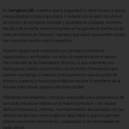
En
Cerrajeros 24h
, creemos que la seguridad no tiene horario y que tu
tranquilidad es lo más importante. Fundada con la visión de ofrecer
un servicio de cerrajería confiable y accesible en cualquier momento
del día o de la noche, nuestra empresa se ha ganado la confianza de
miles de clientes de Cànoves I Samalus que saben que pueden contar
con nosotros cuando más lo necesitan.
Nuestro equipo está compuesto por cerrajeros altamente
capacitados y certificados, con años de experiencia en el campo.
Pero más allá de las habilidades técnicas, lo que realmente nos
distingue es nuestro compromiso con el cliente. Entendemos que
cuando nos llamas, a menudo te encuentras en una situación de
estrés o urgencia, y nuestra prioridad es resolver tu problema de la
manera más rápida, segura y eficiente posible.
Utilizamos herramientas y técnicas avanzadas para asegurarnos de
que cada trabajo se realice con la máxima precisión y sin causar
daños innecesarios. Además, nos mantenemos actualizados con las
últimas tendencias y tecnologías en seguridad, lo que nos permite
ofrecer soluciones innovadoras y adaptadas a las necesidades de
cada cliente.