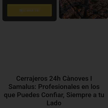
¡LLAMA YA!
Cerrajeros 24h Cànoves I
Samalus: Profesionales en los
que Puedes Confiar, Siempre a tu
Lado