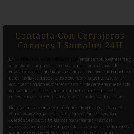
Contacta Con Cerrajeros
Cànoves I Samalus 24H
En
Cerrajeros 24h Cànoves I Samalus
, entendemos lo estresante y
angustiante que puede ser encontrarse en una situación de
emergencia, como quedarse fuera de casa en medio de la noche o
perder las llaves del coche justo cuando más las necesitas. Por
eso, nuestra misión es ofrecer un servicio de cerrajería que no solo
sea rápido y eficiente, sino que también esté disponible en
cualquier momento del día o de la noche, todos los días del año.
Nos enorgullece contar con un equipo de cerrajeros altamente
capacitados y certificados, listos para acudir a tu ayuda en
cuestión de minutos. Utilizamos herramientas y técnicas
avanzadas para garantizar que cada trabajo se realice de manera
segura y sin causar daños innecesarios. Además, estamos