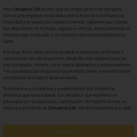
Pero
Cerrajeros 24h
es más que un simple servicio de cerrajería.
Somos una empresa construida sobre la base de la confianza, la
integridad y el respeto por nuestros clientes. Sabemos que cuando
nos dejas entrar en tu hogar, negocio o vehículo, estás confiando en
nosotros algo invaluable, y no tomamos esa responsabilidad a la
ligera.
A lo largo de los años, hemos ayudado a personas y empresas a
resolver todo tipo de situaciones, desde las más simples hasta las
más complejas, siempre con la misma dedicación y profesionalismo.
Y es esa dedicación la que nos ha permitido crecer y convertirnos en
un referente en el sector de la cerrajería.
Te invitamos a conocernos y a experimentar por ti mismo la
diferencia que hace trabajar con cerrajeros que realmente se
preocupan por tu seguridad y satisfacción. No importa la hora, no
importa el problema: en
Cerrajeros 24h
, siempre estaremos a tu lado.
¡LLAMA YA!