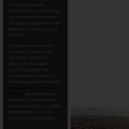
ofrecerte un servicio
transparente y sin sorpresas,
por lo que nuestros precios
son justos y competitivos, sin
importar la hora en que nos
necesites.
Ya sea que necesites abrir
una puerta, cambiar una
cerradura, instalar un
sistema de seguridad o
resolver cualquier otra
situación relacionada con
cerrajería, puedes contar con
Cerrajeros 24h Cànoves I
Samalus
. Nos dedicamos a
asegurar tu tranquilidad en
los momentos más cruciales,
permitiéndole volver a tu
rutina con total seguridad.