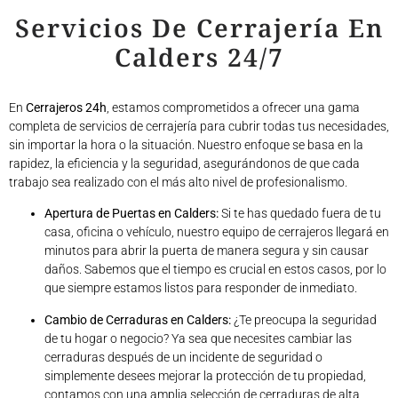
Servicios De Cerrajería En
Calders 24/7
En
Cerrajeros 24h
, estamos comprometidos a ofrecer una gama
completa de servicios de cerrajería para cubrir todas tus necesidades,
sin importar la hora o la situación. Nuestro enfoque se basa en la
rapidez, la eficiencia y la seguridad, asegurándonos de que cada
trabajo sea realizado con el más alto nivel de profesionalismo.
Apertura de Puertas en Calders:
Si te has quedado fuera de tu
casa, oficina o vehículo, nuestro equipo de cerrajeros llegará en
minutos para abrir la puerta de manera segura y sin causar
daños. Sabemos que el tiempo es crucial en estos casos, por lo
que siempre estamos listos para responder de inmediato.
Cambio de Cerraduras en Calders:
¿Te preocupa la seguridad
de tu hogar o negocio? Ya sea que necesites cambiar las
cerraduras después de un incidente de seguridad o
simplemente desees mejorar la protección de tu propiedad,
contamos con una amplia selección de cerraduras de alta