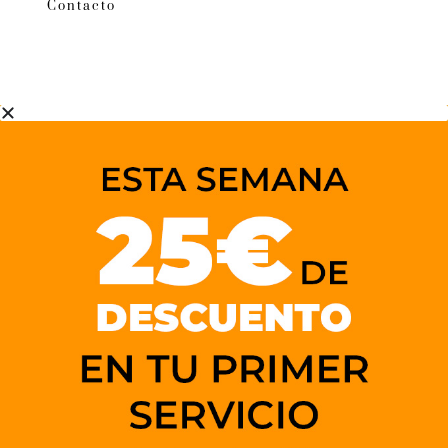
Contacto