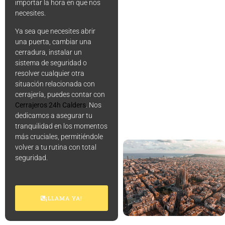
importar la hora en que nos
necesites.
Ya sea que necesites abrir
una puerta, cambiar una
cerradura, instalar un
sistema de seguridad o
resolver cualquier otra
situación relacionada con
cerrajería, puedes contar con
Cerrajeros 24h Calders
. Nos
dedicamos a asegurar tu
tranquilidad en los momentos
más cruciales, permitiéndole
volver a tu rutina con total
seguridad.
¡LLAMA YA!