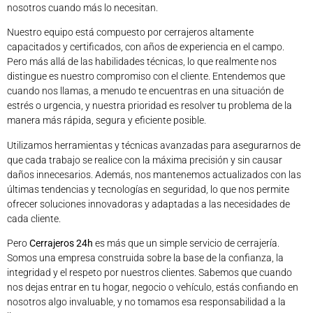
nosotros cuando más lo necesitan.
Nuestro equipo está compuesto por cerrajeros altamente
capacitados y certificados, con años de experiencia en el campo.
Pero más allá de las habilidades técnicas, lo que realmente nos
distingue es nuestro compromiso con el cliente. Entendemos que
cuando nos llamas, a menudo te encuentras en una situación de
estrés o urgencia, y nuestra prioridad es resolver tu problema de la
manera más rápida, segura y eficiente posible.
Utilizamos herramientas y técnicas avanzadas para asegurarnos de
que cada trabajo se realice con la máxima precisión y sin causar
daños innecesarios. Además, nos mantenemos actualizados con las
últimas tendencias y tecnologías en seguridad, lo que nos permite
ofrecer soluciones innovadoras y adaptadas a las necesidades de
cada cliente.
Pero
Cerrajeros 24h
es más que un simple servicio de cerrajería.
Somos una empresa construida sobre la base de la confianza, la
integridad y el respeto por nuestros clientes. Sabemos que cuando
nos dejas entrar en tu hogar, negocio o vehículo, estás confiando en
nosotros algo invaluable, y no tomamos esa responsabilidad a la