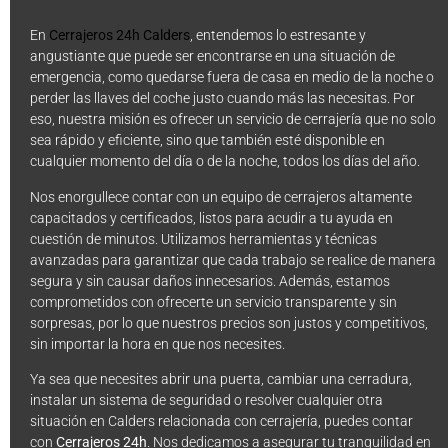
En
Cerrajeros 24h Calders
, entendemos lo estresante y
angustiante que puede ser encontrarse en una situación de
emergencia, como quedarse fuera de casa en medio de la noche o
perder las llaves del coche justo cuando más las necesitas. Por
eso, nuestra misión es ofrecer un servicio de cerrajería que no solo
sea rápido y eficiente, sino que también esté disponible en
cualquier momento del día o de la noche, todos los días del año.
Nos enorgullece contar con un equipo de cerrajeros altamente
capacitados y certificados, listos para acudir a tu ayuda en
cuestión de minutos. Utilizamos herramientas y técnicas
avanzadas para garantizar que cada trabajo se realice de manera
segura y sin causar daños innecesarios. Además, estamos
comprometidos con ofrecerte un servicio transparente y sin
sorpresas, por lo que nuestros precios son justos y competitivos,
sin importar la hora en que nos necesites.
Ya sea que necesites abrir una puerta, cambiar una cerradura,
instalar un sistema de seguridad o resolver cualquier otra
situación en Calders relacionada con cerrajería, puedes contar
con
Cerrajeros 24h
. Nos dedicamos a asegurar tu tranquilidad en