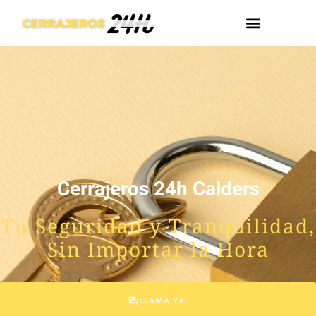
Cerrajeros 24h Calders
Tu Seguridad y Tranquilidad,
Sin Importar la Hora
¡LLAMA YA!