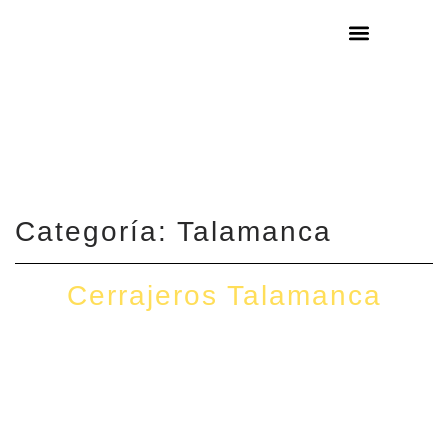
¿DÓNDE ESTA
Categoría: Talamanca
Cerrajeros Talamanca