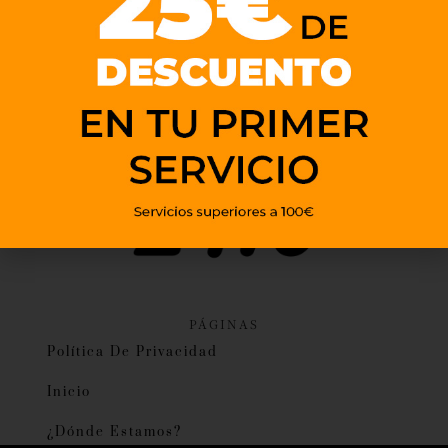
PÁGINAS
Política De Privacidad
Inicio
¿Dónde Estamos?