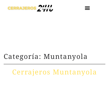
¿DÓNDE ESTA
Categoría: Muntanyola
Cerrajeros Muntanyola