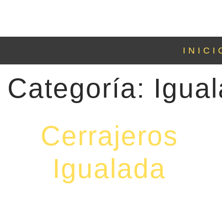
INICI
Categoría: Igua
Cerrajeros
Igualada