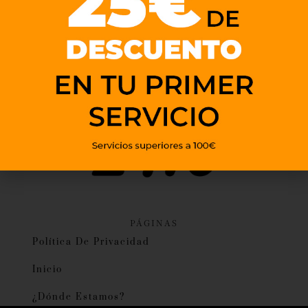
PÁGINAS
Política De Privacidad
Inicio
¿Dónde Estamos?