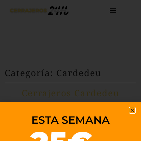
Categoría: Cardedeu
Cerrajeros Cardedeu